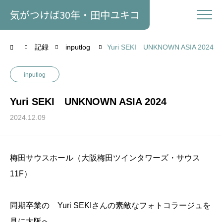
気がつけば30年・田中ユキコ
記録
inputlog
Yuri SEKI UNKNOWN ASIA 2024
inputlog
Yuri SEKI UNKNOWN ASIA 2024
2024.12.09
梅田サウスホール（大阪梅田ツインタワーズ・サウス
11F）
同期卒業の Yuri SEKIさんの素敵なフォトコラージュを
見に大阪へ