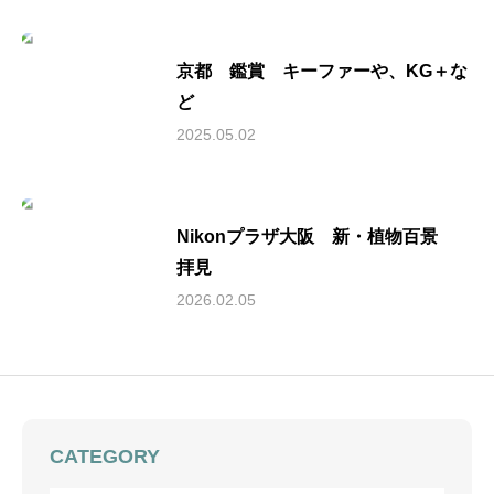
京都 鑑賞 キーファーや、KG＋な
ど
2025.05.02
Nikonプラザ大阪 新・植物百景
拝見
2026.02.05
CATEGORY