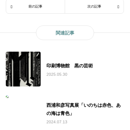
前の記事
次の記事
関連記事
印刷博物館 黒の芸術
2025.05.30
西浦和彦写真展「いのちは赤色、あ
の海は青色」
2024.07.13