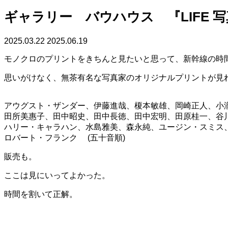
ギャラリー バウハウス 『LIFE
2025.03.22
2025.06.19
モノクロのプリントをきちんと見たいと思って、新幹線の時
思いがけなく、無茶有名な写真家のオリジナルプリントが見
アウグスト・ザンダー、伊藤進哉、榎本敏雄、岡崎正人、小
田所美惠子、田中昭史、田中長徳、田中宏明、田原桂一、谷
ハリー・キャラハン、水島雅美、森永純、ユージン・スミス
ロバート・フランク (五十音順)
販売も。
ここは見にいってよかった。
時間を割いて正解。