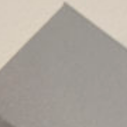
pendants』