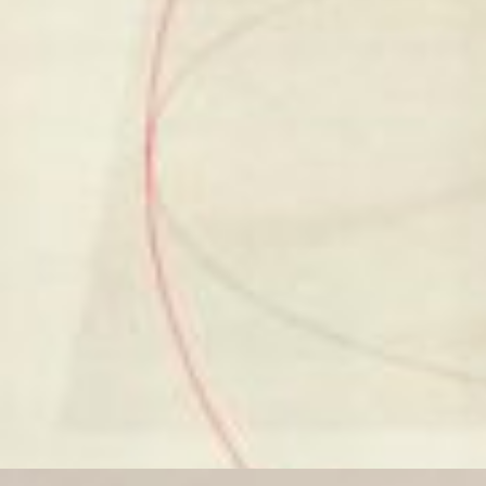
没後30年 木下佳通代