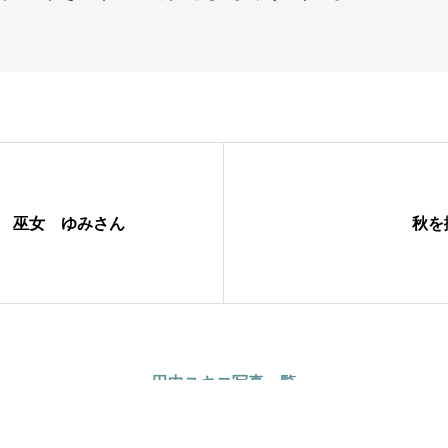
巫女 ゆみさん
秋を
田中ユキコ写真一覧