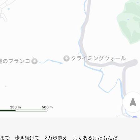
半まで 歩き続けて 2万歩超え よくあるけたもんだ。