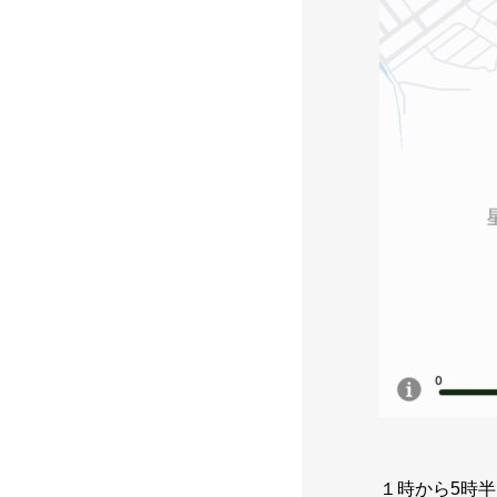
１時から5時