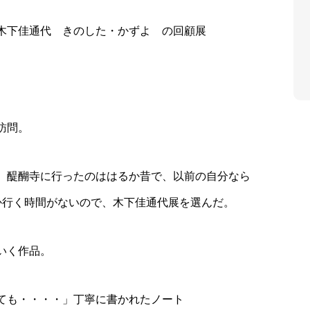
木下佳通代 きのした・かずよ の回顧展
訪問。
、醍醐寺に行ったのははるか昔で、以前の自分なら
か行く時間がないので、木下佳通代展を選んだ。
いく作品。
ても・・・・」丁寧に書かれたノート