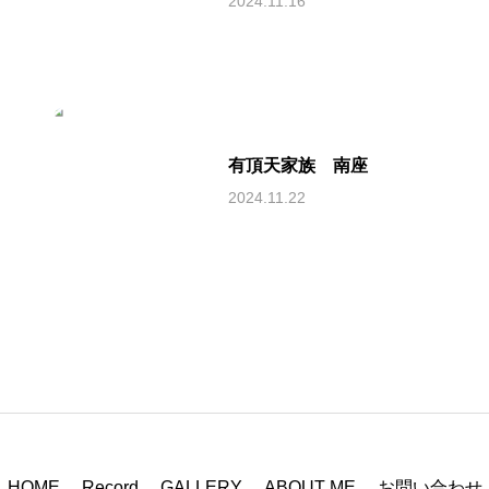
2024.11.16
有頂天家族 南座
2024.11.22
HOME
Record
GALLERY
ABOUT ME
お問い合わせ