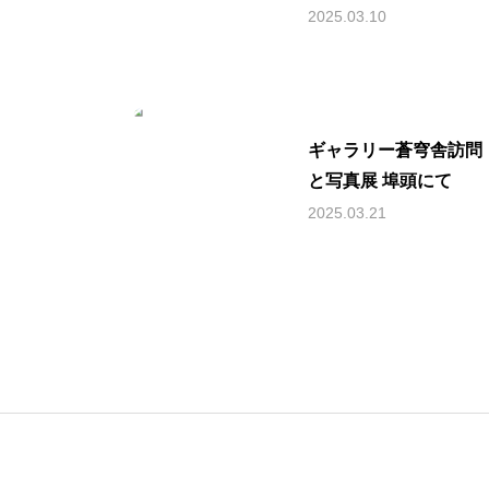
2025.03.10
ギャラリー蒼穹舎訪問
と写真展 埠頭にて
2025.03.21