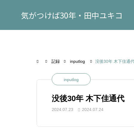
気がつけば30年・田中ユキコ
記録
inputlog
没後30年 木下佳通
inputlog
没後30年 木下佳通代
2024.07.23
2024.07.24