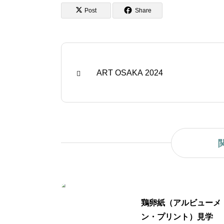
Post
Share
ART OSAKA 2024
鶏卵紙（アルビューメ
ン・プリント）見学