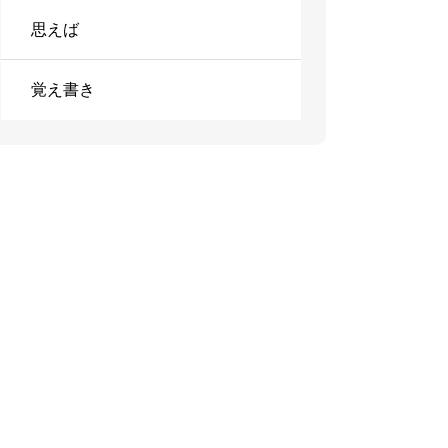
思えば
覚え書き