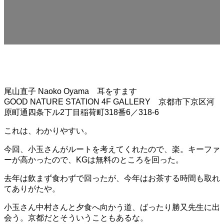
尾山直子 Naoko Oyama 耳をすます
GOOD NATURE STATION 4F GALLERY 京都市下京区河
原町通四条下ル2丁目稲荷町318番6／318-6
これは、わかりやすい。
今回、小玉さんがルートを考えてくれたので、楽。キーファ
ーが高かったので、KGは無料のところを回った。
去年は飲まず食わずで回ったが、今年はお茶する時間も取れ
てありがたや。
小玉さん中村さんと夕食へ向かう道、ばったり勝又先生に出
会う。京都だとそういうこともあるな。