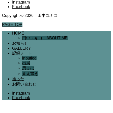
Instagram
Facebook
Copyright © 2026 田中ユキコ
PAGE TOP
HOME
田中ユキコ ABOUT ME
お知らせ
GALLERY
記録ノート
inputlog
出展
思えば
覚え書き
撮った
お問い合わせ
Instagram
Facebook