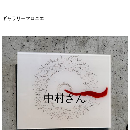
ギャラリーマロニエ
中村さん