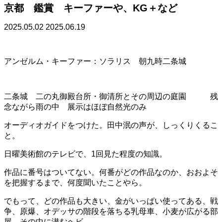
京都 鑑賞 キーファーや、KG＋など
2025.05.02
2025.06.19
アンゼルム・キーファー：ソラリス 朝九時二条城
二条城 二の丸御殿台所・御清所とその周辺の庭園 残
念ながら雨の中 展示はほぼ自然光のみ
オーディオガイドをつけた。田中泯の声が、しっくりくるこ
と。
日曜美術館のテレビで、1回見た程度の知識。
作品に番号はついてない。何番がどの作品なのか、おおよそ
を把握するまで、何度聞いたことやら。
でもって、どの作品も大きい、金がいっぱい使ってある、戦
争、原爆、オデッサの階段を落ちる乳母車、小麦が広がる部
屋、その中に潜むヘビ。