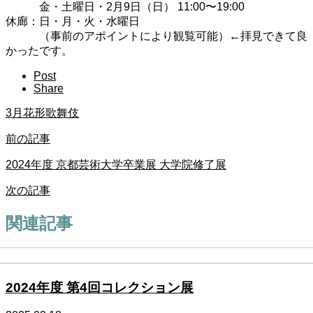
金・土曜日・2月9日（日） 11:00〜19:00
休廊：日・月・火・水曜日
（事前のアポイントにより観覧可能）←拝見できて良
かったです。
Post
Share
3月花形歌舞伎
前の記事
2024年度 京都芸術大学卒業展 大学院修了展
次の記事
関連記事
2024年度 第4回コレクション展