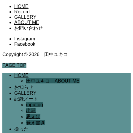
HOME
Record
GALLERY
ABOUT ME
お問い合わせ
Instagram
Facebook
Copyright © 2026 田中ユキコ
PAGE TOP
HOME
田中ユキコ ABOUT ME
お知らせ
GALLERY
記録ノート
inputlog
出展
思えば
覚え書き
撮った