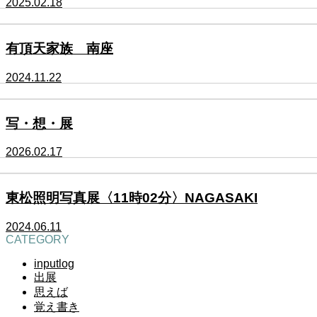
2025.02.18
有頂天家族 南座
2024.11.22
写・想・展
2026.02.17
東松照明写真展〈11時02分〉NAGASAKI
2024.06.11
CATEGORY
inputlog
出展
思えば
覚え書き